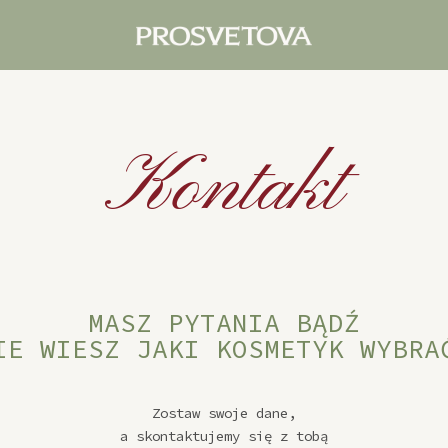
Kontakt
MASZ PYTANIA BĄDŹ
IE WIESZ JAKI KOSMETYK WYBRA
Zostaw swoje dane,
a skontaktujemy się z tobą