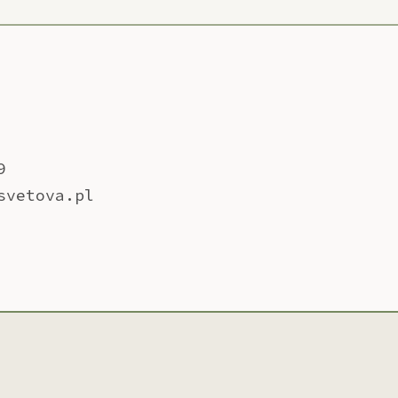
9
svetova.pl