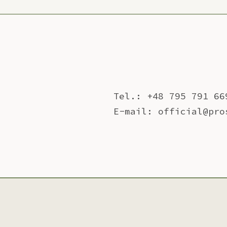
Tel.: +48 795 791 66
E-mail: official@pro